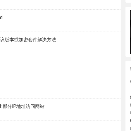
ml
协议版本或加密套件解决方法
则禁止部分IP地址访问网站