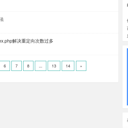
方法
ndex.php解决重定向次数过多
6
7
8
...
13
14
»