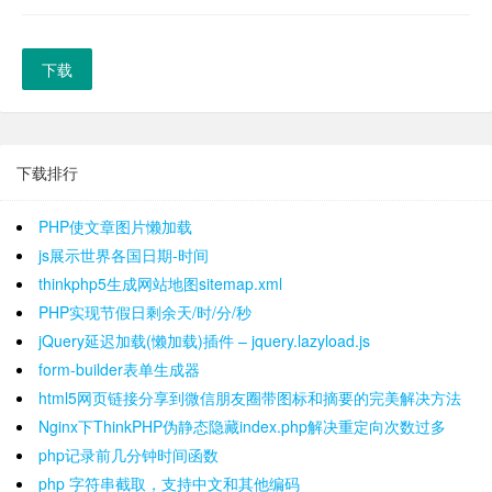
下载
下载排行
PHP使文章图片懒加载
js展示世界各国日期-时间
thinkphp5生成网站地图sitemap.xml
PHP实现节假日剩余天/时/分/秒
jQuery延迟加载(懒加载)插件 – jquery.lazyload.js
form-builder表单生成器
html5网页链接分享到微信朋友圈带图标和摘要的完美解决方法
Nginx下ThinkPHP伪静态隐藏index.php解决重定向次数过多
php记录前几分钟时间函数
php 字符串截取，支持中文和其他编码