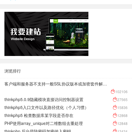
浏览排行
客户端和服务器不支持一般SSL协议版本或加密套件解决方法
102106
thinkphp5.0.9隐藏模块直接访问控制器设置
27565
thinkphp5入口文件以及路径优化（个人习惯）
15836
thinkphp5 检查数据库某字段是否存在
12868
PHP使用array_unique对二维数组去重处理
12848
thinkphp 后台登陆密码加密传入密钥
12424